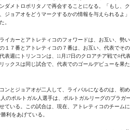
ンダメトロポリタノ
で再会することになる。「もし、ク
、ジョアオをどうマークするかの情報を与えられるよ」
た。
ライカーとアトレティコのフォワードは、お互い、勢い
の１７番とアトレティコの７番は、お互い、代表でその
代表週にトリンコンは、11月17日のクロアチア戦でA代
リックスは同じ試合で、代表でのゴールデビューを果た
コンとジョアオが二人して、ライバルになるのは、初め
ブラガ
9年、二人のポルトガル人選手は、ポルトガルリーグの
せている。この試合は、現在、アトレティコのチームに
4で勝利をあげている。