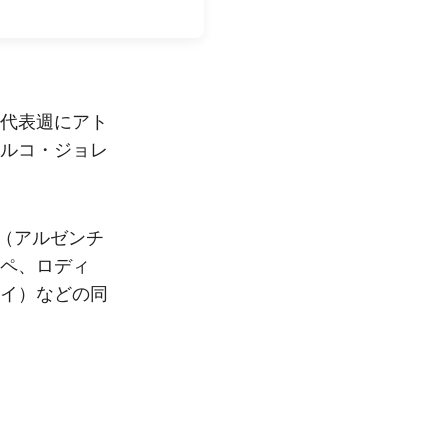
代表週にアト
ルコ・ジョレ
（アルゼンチ
ペ、ロディ
イ）などの同