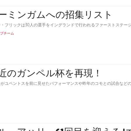
ーミンガムへの招集リスト
ジ・フリックは30人の選手をイングランドで行われるファーストステー
プチーム
近のガンペル杯を再現！
シがユベントスを前に見せたパフォーマンスや昨年のコモとの試合など