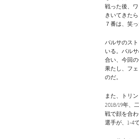
ワ
戦った後、
きいてきたら
７番は、笑っ
バルサのスト
いる。バルサ
合い、今回の
果たし、フェ
のだ。
また、トリン
2018/1
戦
で顔を合わ
選手が、1-