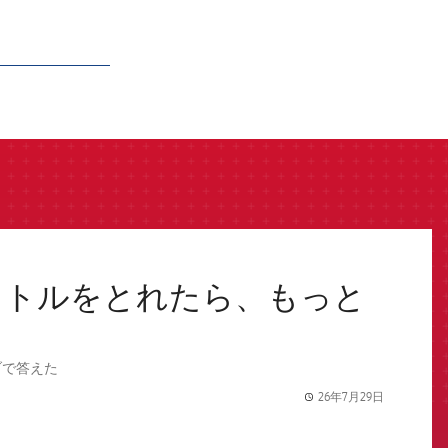
イトルをとれたら、もっと
ブで答えた
26年7月29日
label.share.