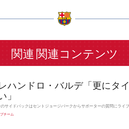
a
関連
関連コンテンツ
レハンドロ・バルデ「更にタ
い」
サのサイドバックはセントジョージパークからサポーターの質問にライ
プチーム