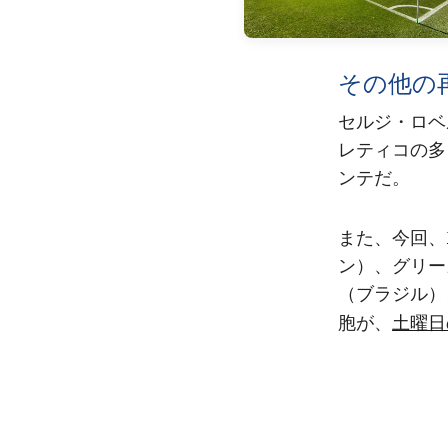
その他の
セルジ・ロベ
レティコの多
ンテだ。
また、今回、
ン）、グリー
（ブラジル）
土曜日
胞が、