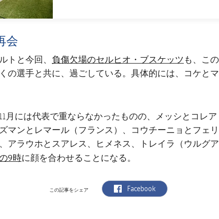
再会
負傷欠場のセルヒオ・ブスケッツ
ルトと今回、
も、この
くの選手と共に、過ごしている。具体的には、コケとマ
11月には代表で重ならなかったものの、メッシとコレア
ズマンとレマール（フランス）、コウチーニョとフェリ
、アラウホとスアレス、ヒメネス、トレイラ（ウルグア
の9時
に顔を合わせることになる。
label.aria.facebook
Facebook
この記事をシェア