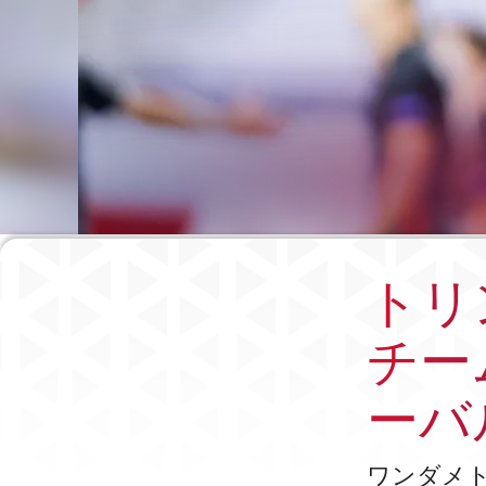
トリ
チー
ーバ
ワンダメ