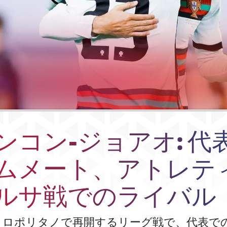
ンコン-ジョアオ: 代
ムメート、アトレテ
ルサ戦でのライバル
トロポリタノで再開するリーグ戦で、代表で