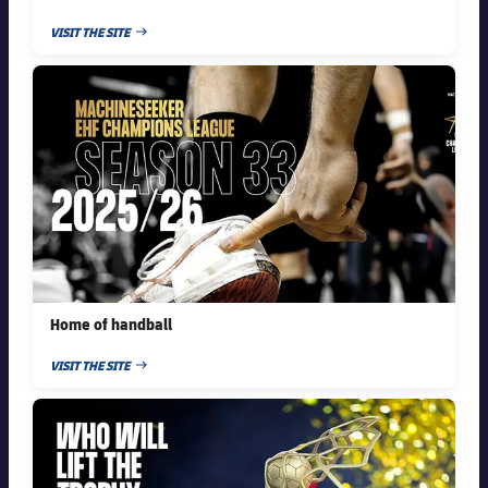
VISIT THE SITE
PUBLISHED NEWS
FC Barcelona club badge
Home of handball
VISIT THE SITE
PUBLISHED NEWS
FC Barcelona club badge