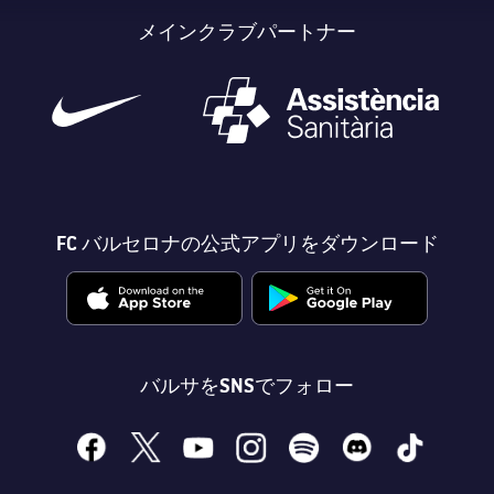
メインクラブパートナー
FC バルセロナの公式アプリをダウンロード
バルサをSNSでフォロー
facebook
x
youtube
instagram
spotify
discord
tiktok