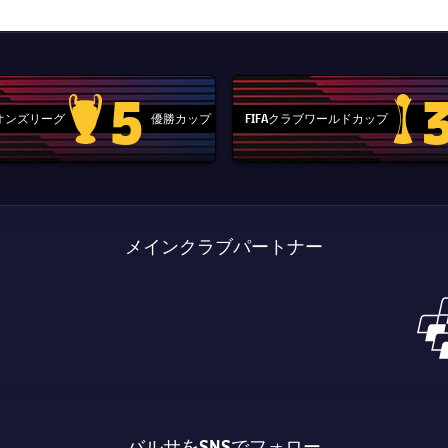
5
ピオンズリーグ
優勝カップ
FIFAクラブワールドカップ
Champions League trophy
label.aria
メインクラブパートナー
バルサをSNSでフォロー