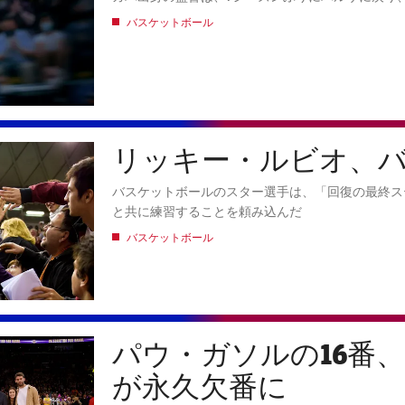
バスケットボール
リッキー・ルビオ、
バスケットボールのスター選手は、「回復の最終ス
と共に練習することを頼み込んだ
バスケットボール
パウ・ガソルの16番
が永久欠番に