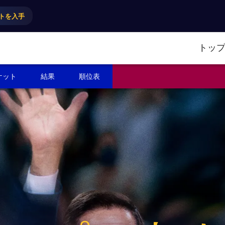
トを入手
トッ
ケット
結果
順位表