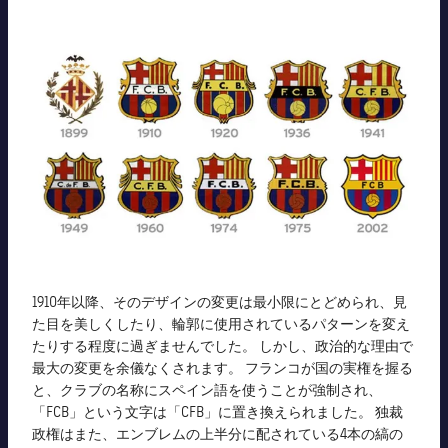
1910年以降、そのデザインの変更は最小限にとどめられ、見
た目を美しくしたり、輪郭に使用されているパターンを変え
たりする程度に過ぎませんでした。 しかし、政治的な理由で
最大の変更を余儀なくされます。 フランコが国の実権を握る
と、クラブの名称にスペイン語を使うことが強制され、
「FCB」という文字は「CFB」に置き換えられました。 独裁
政権はまた、エンブレムの上半分に配されている4本の縞の