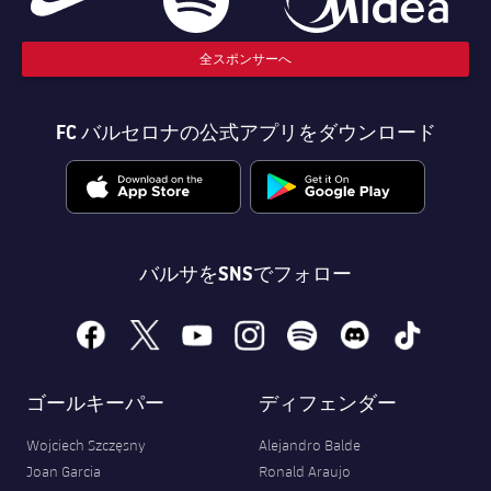
全スポンサーへ
FC バルセロナの公式アプリをダウンロード
バルサをSNSでフォロー
facebook
x
youtube
instagram
spotify
discord
tiktok
ゴールキーパー
ディフェンダー
Wojciech Szczęsny
Alejandro Balde
Joan Garcia
Ronald Araujo