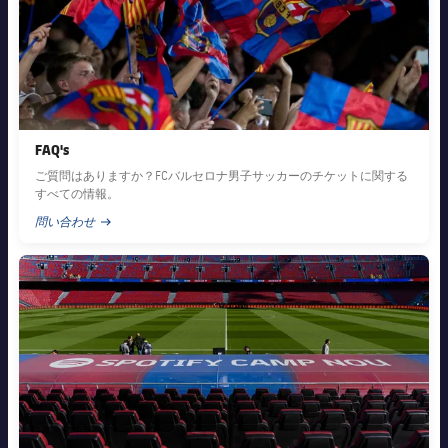
FAQ's
ご質問はありますか？FCバルセロナ男子サッカーのチケットに関する
すべての情報。
問い合わせ
PUBLISHED NEWS
FC Barcelona club badge