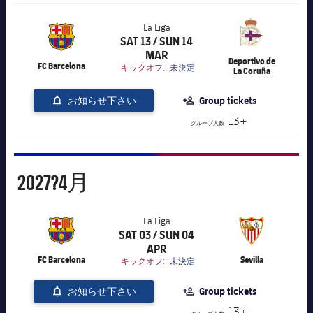
La Liga
SAT 13 / SUN 14
label.aria.chevronright
label.competition.name.21
MAR
Deportivo de
FC Barcelona
キックオフ:
未決定
La Coruña
お知らせ下さい
Group tickets
13+
グループ人数
4月
2027?
4月
La Liga
SAT 03 / SUN 04
label.aria.chevronright
label.competition.name.21
APR
FC Barcelona
Sevilla
キックオフ:
未決定
お知らせ下さい
Group tickets
13+