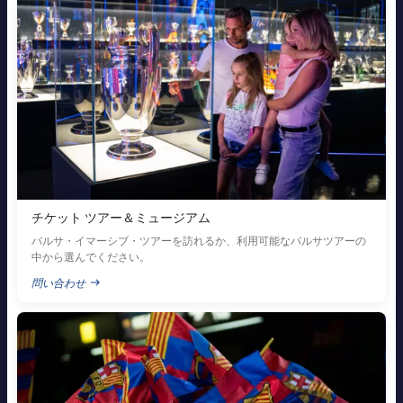
FC Barcelona club badge
チケット ツアー＆ミュージアム
バルサ・イマーシブ・ツアーを訪れるか、利用可能なバルサツアーの
中から選んでください。
問い合わせ
PUBLISHED NEWS
FC Barcelona club badge