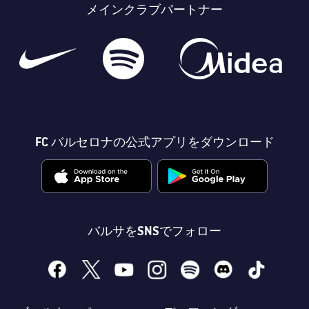
メインクラブパートナー
FC バルセロナの公式アプリをダウンロード
バルサをSNSでフォロー
facebook
x
youtube
instagram
spotify
discord
tiktok