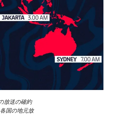
の放送の確約
各国の地元放