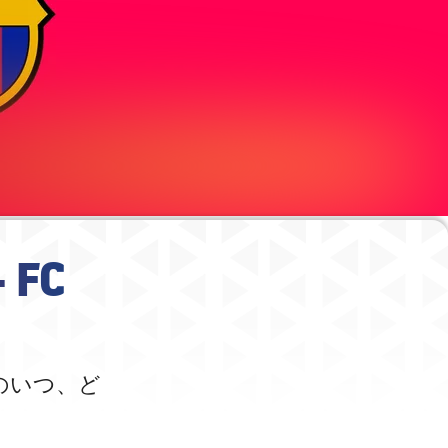
FC
のいつ、ど