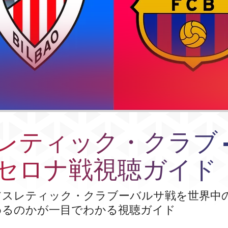
レティック・クラブ - 
セロナ戦視聴ガイド
アスレティック・クラブーバルサ戦を世界中
めるのかが一目でわかる視聴ガイド