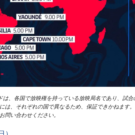
イドは、各国で放映権を持っている放映局名であり、試合
には、それぞれの国で異なるため、保証できかねます。
お問い合わせください。
（日）