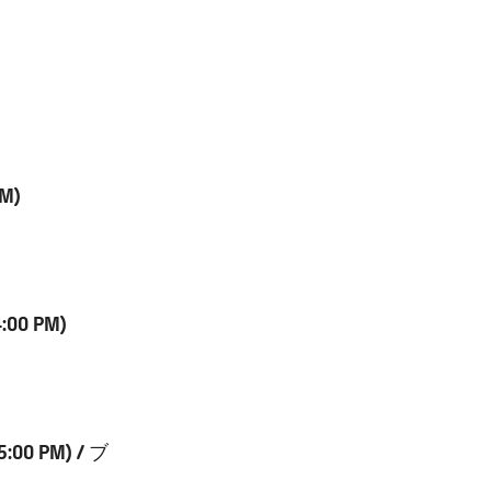
PM)
:00 PM)
5:00 PM) /
ブ