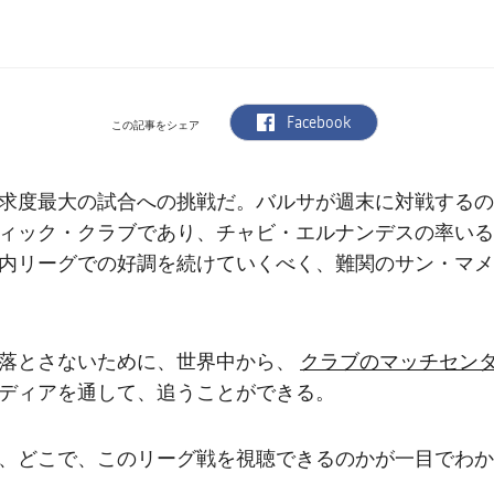
label.aria.facebook
Facebook
この記事をシェア
求度最大の試合への挑戦だ。バルサが週末に対戦するの
ィック・クラブであり、チャビ・エルナンデスの率いる
内リーグでの好調を続けていくべく、難関のサン・マメ
クラブのマッチセン
落とさないために、世界中から、
ディアを通して、追うことができる。
、どこで、このリーグ戦を視聴できるのかが一目でわか