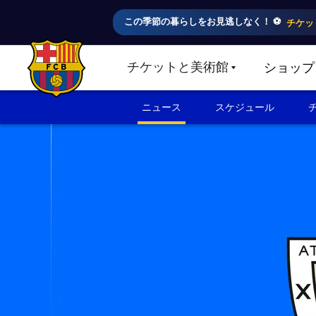
この季節の暮らしをお見逃しなく！ ⚽️
チケッ
チケットと美術館
ショップ
LABEL.SHARE.CARETDOWN
FC Barcelona club badge
ニュース
スケジュール