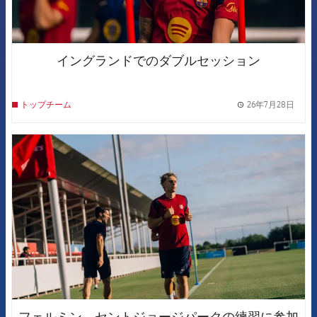
イングランドでのダブルセッション
26年7月28日
トップチーム
label.
FCB Barcelona badge
フェルミン、セントジョージパークの練習に参加