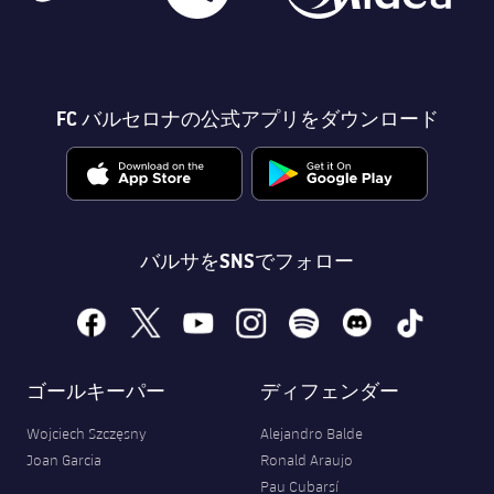
FC バルセロナの公式アプリをダウンロード
バルサをSNSでフォロー
facebook
x
youtube
instagram
spotify
discord
tiktok
ゴールキーパー
ディフェンダー
Wojciech Szczęsny
Alejandro Balde
Joan Garcia
Ronald Araujo
Pau Cubarsí