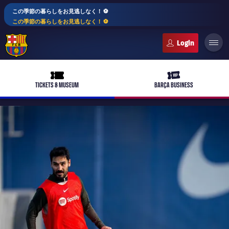
この季節の暮らしをお見逃しなく！ ⚽️
この季節の暮らしをお見逃しなく！ ⚽️
FC Barcelona club badge
ticket-full
ticket-vip
TICKETS & MUSEUM
BARÇA BUSINESS
PLUSICON
LABEL.ARIA.PLUS
トップチーム
plusicon
label.aria.plus
女子サッカー
plusicon
label.aria.plus
バルサアカデミー
plusicon
label.aria.plus
スケジュール
バルサAtlètic
plusicon
label.aria.plus
10年毎