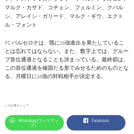
マルク・カサド、コチェン、フェルミン、クバル
シ、アレイシ・ガリード、マルク・ギウ、エクト
ル・フォント
FC バルセロナは、既に16強進出を果たしているこ
とは忘れてはならない。また、数字上では、グルー
プ首位通過となることも決まっている。最終節は、
この首位通過を確固たる形でみせるためのものとな
る。月曜日に16強の対戦相手が決定する。
この記事をシェア
label.aria.whatsapp
label.aria.facebook
WhatsApp(ワッツアッ
Facebook
プ）