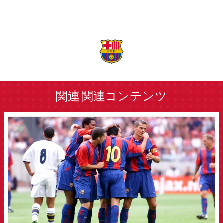
label.aria.barcelona
関連
関連コンテンツ
FCB Barcelona badge