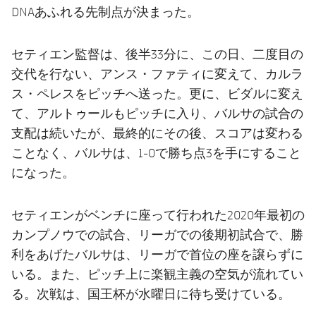
DNAあふれる先制点が決まった。
セティエン監督は、後半33分に、この日、二度目の
交代を行ない、アンス・ファティに変えて、カルラ
ス・ペレスをピッチへ送った。更に、ビダルに変え
て、アルトゥールもピッチに入り、バルサの試合の
支配は続いたが、最終的にその後、スコアは変わる
ことなく、バルサは、1-0で勝ち点3を手にすること
になった。
セティエンがベンチに座って行われた2020年最初の
カンプノウでの試合、リーガでの後期初試合で、勝
利をあげたバルサは、リーガで首位の座を譲らずに
いる。また、ピッチ上に楽観主義の空気が流れてい
る。次戦は、国王杯が水曜日に待ち受けている。