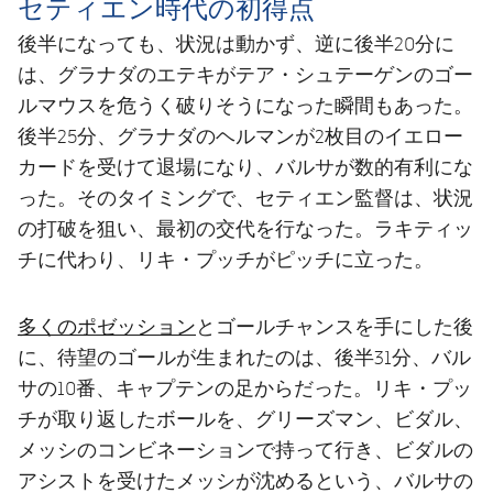
セティエン時代の初得点
後半になっても、状況は動かず、逆に後半20分に
は、グラナダのエテキがテア・シュテーゲンのゴー
ルマウスを危うく破りそうになった瞬間もあった。
後半25分、グラナダのヘルマンが2枚目のイエロー
カードを受けて退場になり、バルサが数的有利にな
った。そのタイミングで、セティエン監督は、状況
の打破を狙い、最初の交代を行なった。ラキティッ
チに代わり、リキ・プッチがピッチに立った。
多くのポゼッション
とゴールチャンスを手にした後
に、待望のゴールが生まれたのは、後半31分、バル
サの10番、キャプテンの足からだった。リキ・プッ
チが取り返したボールを、グリーズマン、ビダル、
メッシのコンビネーションで持って行き、ビダルの
アシストを受けたメッシが沈めるという、バルサの