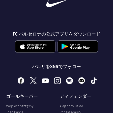
FC バルセロナの公式アプリをダウンロード
バルサをSNSでフォロー
facebook
x
youtube
instagram
spotify
discord
tiktok
ゴールキーパー
ディフェンダー
Wojciech Szczęsny
Alejandro Balde
Joan Garcia
Ronald Araujo