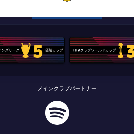
a
5
ピオンズリーグ
優勝カップ
FIFAクラブワールドカップ
Champions League trophy
label.aria
メインクラブパートナー