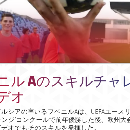
ニル Aのスキルチャ
デオ
ルシアの率いるフベニルAは、UEFAユースリ
ンジ’コンクールで前年優勝した後、欧州大
ビデオでもそのスキルを発揮した。