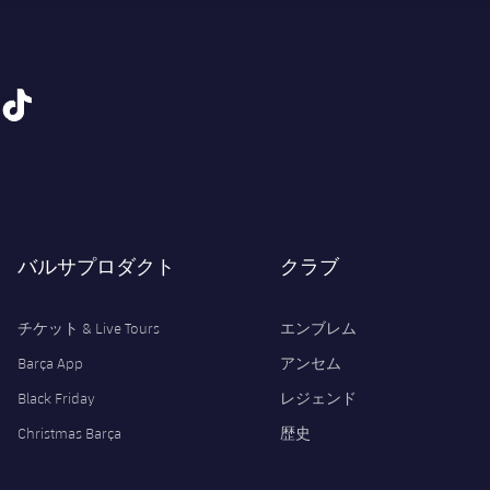
tiktok
バルサプロダクト
クラブ
チケット & Live Tours
エンブレム
Barça App
アンセム
Black Friday
レジェンド
Christmas Barça
歴史