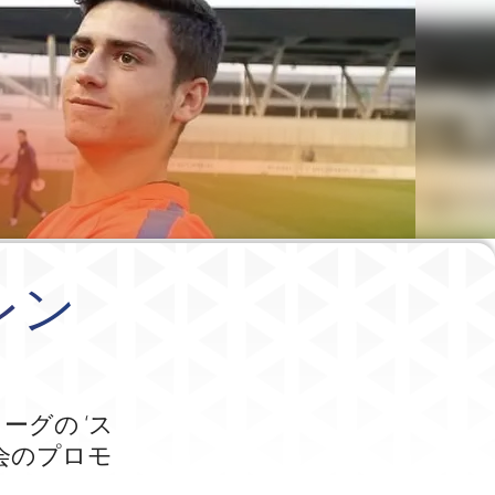
レン
ーグの ‘ス
会のプロモ