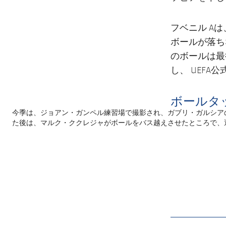
フベニル A
ボールが落ち
のボールは最
し、 UEF
ボールタ
ガブリ・ガルシア
今季は、ジョアン・ガンペル練習場で撮影され、
マルク・ククレジャ
た後は、
がボールをバス越えさせたところで、