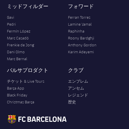
ミッドフィルダー
フォワード
Gavi
Ferran Torres
Pedri
Lamine Yamal
Fermín López
Raphinha
Marc Casadó
Roony Bardghji
Frenkie de Jong
Anthony Gordon
Dani Olmo
Karim Adeyemi
Marc Bernal
バルサプロダクト
クラブ
チケット & Live Tours
エンブレム
Barça App
アンセム
Black Friday
レジェンド
Christmas Barça
歴史