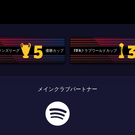
5
ピオンズリーグ
優勝カップ
FIFAクラブワールドカップ
Champions League trophy
label.aria
メインクラブパートナー