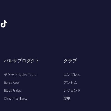
tiktok
バルサプロダクト
クラブ
チケット & Live Tours
エンブレム
Barça App
アンセム
Black Friday
レジェンド
Christmas Barça
歴史