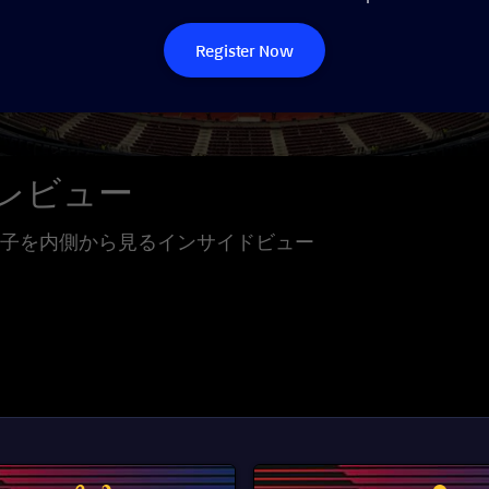
Register Now
プレビュー
子を内側から見るインサイドビュー