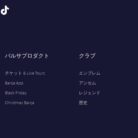
tiktok
バルサプロダクト
クラブ
チケット & Live Tours
エンブレム
Barça App
アンセム
Black Friday
レジェンド
Christmas Barça
歴史