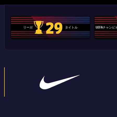
29
リーガ
タイトル
UEFAチャン
La Liga trophy