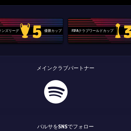
5
ピオンズリーグ
優勝カップ
FIFAクラブワールドカップ
Champions League trophy
label.aria
メインクラブパートナー
バルサをSNSでフォロー