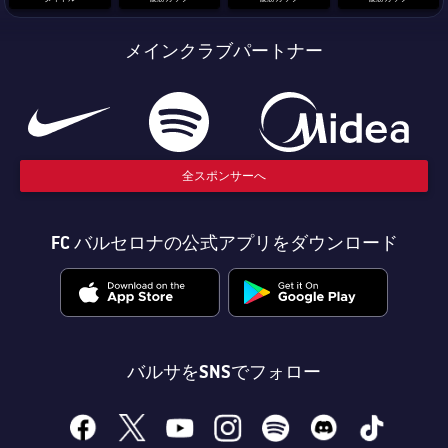
結果
スケジュール
メインクラブパートナー
順位表
チケット
結果
順位表
全スポンサーへ
FC バルセロナの公式アプリをダウンロード
バルサをSNSでフォロー
facebook
x
youtube
instagram
spotify
discord
tiktok