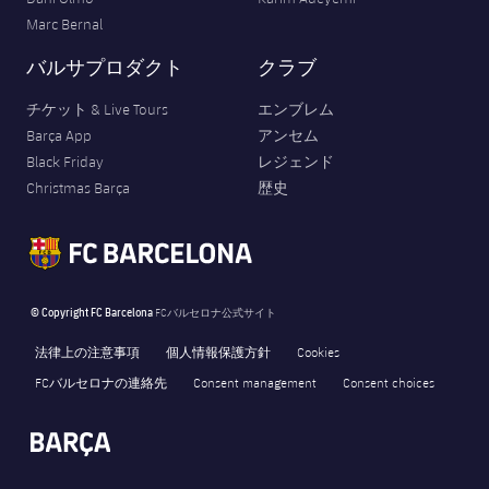
Marc Bernal
バルサプロダクト
クラブ
チケット & Live Tours
エンブレム
Barça App
アンセム
Black Friday
レジェンド
Christmas Barça
歴史
© Copyright FC Barcelona
FCバルセロナ公式サイト
法律上の注意事項
個人情報保護方針
Cookies
FCバルセロナの連絡先
Consent management
Consent choices