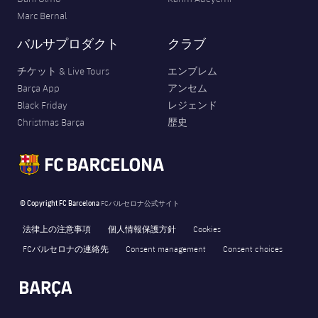
Marc Bernal
バルサプロダクト
クラブ
チケット & Live Tours
エンブレム
Barça App
アンセム
Black Friday
レジェンド
Christmas Barça
歴史
© Copyright FC Barcelona
FCバルセロナ公式サイト
法律上の注意事項
個人情報保護方針
Cookies
FCバルセロナの連絡先
Consent management
Consent choices