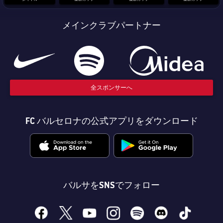
結果
スケジュール
メインクラブパートナー
順位表
チケット
結果
順位表
全スポンサーへ
FC バルセロナの公式アプリをダウンロード
バルサをSNSでフォロー
facebook
x
youtube
instagram
spotify
discord
tiktok