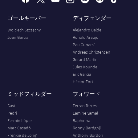
ゴールキーパー
ディフェンダー
Wojciech Szczęsny
Alejandro Balde
Joan Garcia
Ronald Araujo
Pau Cubarsí
Andreas Christensen
Gerard Martín
Jules Kounde
Eric García
Héctor Fort
ミッドフィルダー
フォワード
Gavi
Ferran Torres
Pedri
Lamine Yamal
Fermín López
Raphinha
Marc Casadó
Roony Bardghji
Frenkie de Jong
Anthony Gordon