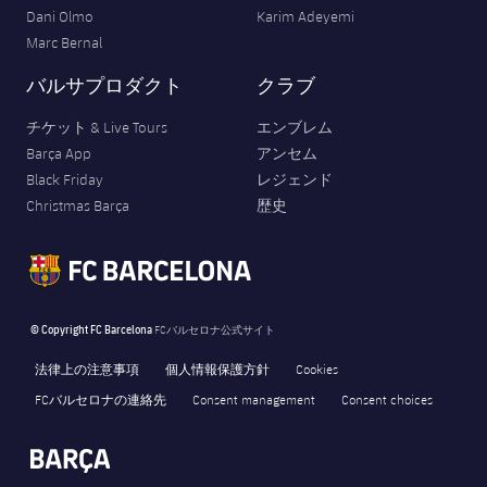
Dani Olmo
Karim Adeyemi
Marc Bernal
バルサプロダクト
クラブ
チケット & Live Tours
エンブレム
Barça App
アンセム
Black Friday
レジェンド
Christmas Barça
歴史
© Copyright FC Barcelona
FCバルセロナ公式サイト
法律上の注意事項
個人情報保護方針
Cookies
FCバルセロナの連絡先
Consent management
Consent choices