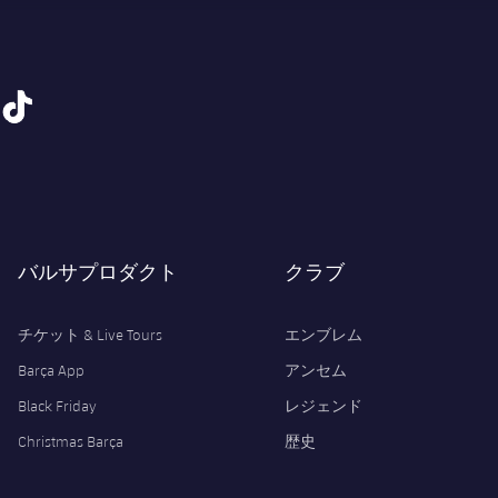
tiktok
バルサプロダクト
クラブ
チケット & Live Tours
エンブレム
Barça App
アンセム
Black Friday
レジェンド
Christmas Barça
歴史