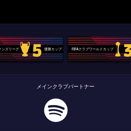
5
ピオンズリーグ
優勝カップ
FIFAクラブワールドカップ
Champions League trophy
label.aria
メインクラブパートナー