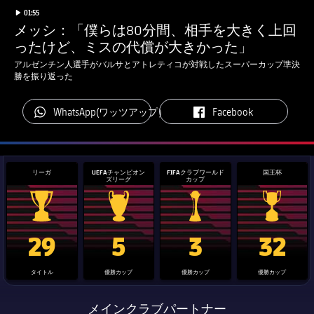
チケット
label.duration
Play video
01:55
スケジュール
メッシ：「僕らは80分間、相手を大きく上回
PLUSICON
LABEL.ARIA.PLUS
会長
plusicon
label.aria.plus
ったけど、ミスの代償が大きかった」
結果
チケット
トップチーム
plusicon
label.aria.plus
アルゼンチン人選手がバルサとアトレティコが対戦したスーパーカップ準決
レジェンド
勝を振り返った
プレスパス
順位表
結果
スケジュール
PLUSICON
LABEL.ARIA.PLUS
監督
label.aria.whatsapp
label.aria.facebook
WhatsApp(ワッツアップ）
Facebook
Facilities
順位表
チケット
トップチーム
plusicon
label.aria.plus
結果
スケジュール
リーガ
UEFAチャンピオン
FIFAクラブワールド
国王杯
PLUSICON
LABEL.ARIA.PLUS
ズリーグ
カップ
順位表
チケット
トップチーム
plusicon
label.aria.plus
La Liga trophy
Champions League trophy
label.aria.clubworldcup
国王杯
29
5
3
32
結果
スケジュール
PLUSICON
LABEL.ARIA.PLUS
順位表
タイトル
優勝カップ
優勝カップ
優勝カップ
チケット
トップチーム
plusicon
label.aria.plus
メインクラブパートナー