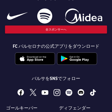
結果
スケジュール
順位表
チケット
結果
全スポンサーへ
順位表
FC バルセロナの公式アプリをダウンロード
バルサをSNSでフォロー
facebook
x
youtube
instagram
spotify
discord
tiktok
ゴールキーパー
ディフェンダー