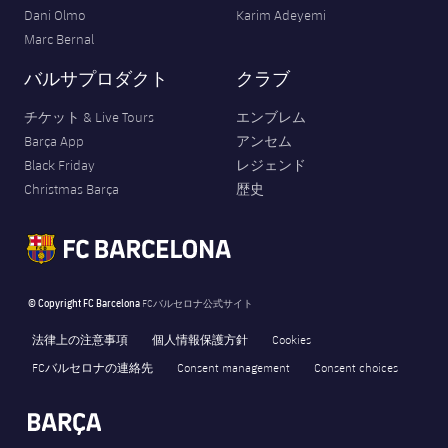
Dani Olmo
Karim Adeyemi
Marc Bernal
バルサプロダクト
クラブ
チケット & Live Tours
エンブレム
Barça App
アンセム
Black Friday
レジェンド
Christmas Barça
歴史
© Copyright FC Barcelona
FCバルセロナ公式サイト
法律上の注意事項
個人情報保護方針
Cookies
FCバルセロナの連絡先
Consent management
Consent choices