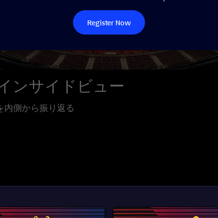
Register Now
インサイドビュー
を内側から振り返る