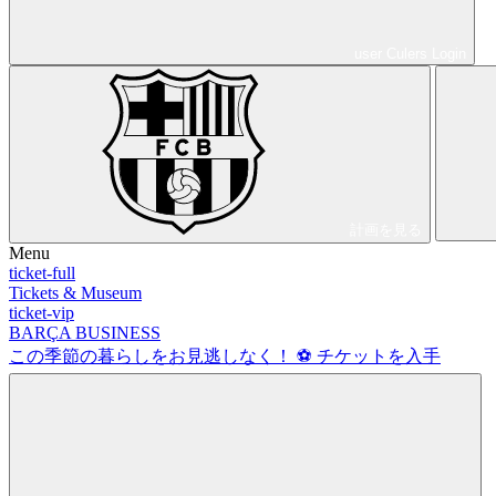
user
Culers
Login
計画を見る
Menu
ticket-full
Tickets & Museum
ticket-vip
BARÇA BUSINESS
この季節の暮らしをお見逃しなく！ ⚽️
チケットを入手