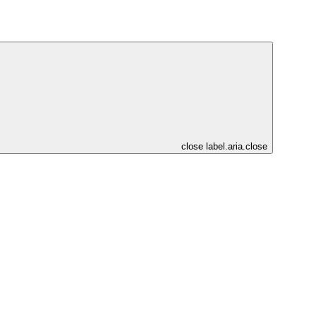
close
label.aria.close