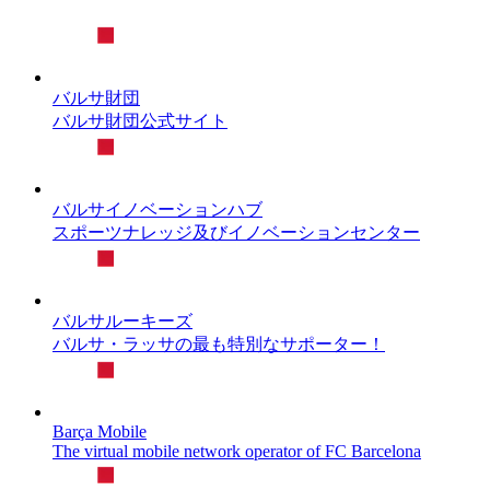
バルサ財団
バルサ財団公式サイト
バルサイノベーションハブ
スポーツナレッジ及びイノベーションセンター
バルサルーキーズ
バルサ・ラッサの最も特別なサポーター！
Barça Mobile
The virtual mobile network operator of FC Barcelona