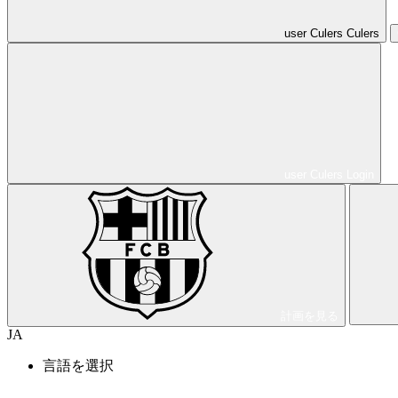
user
Culers
Culers
user
Culers
Login
計画を見る
JA
言語を選択