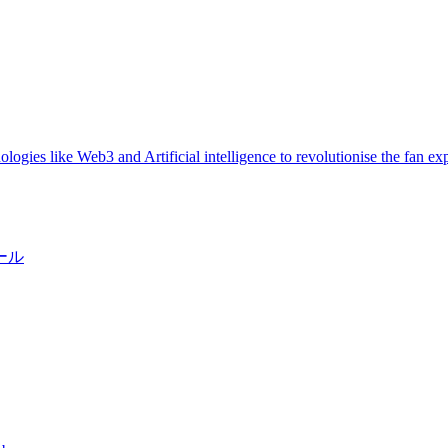
logies like Web3 and Artificial intelligence to revolutionise the fan ex
ール