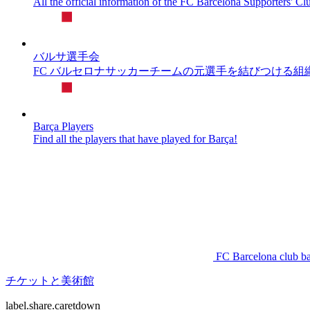
All the official information of the FC Barcelona Supporters' Cl
バルサ選手会
FC バルセロナサッカーチームの元選手を結びつける組
Barça Players
Find all the players that have played for Barça!
FC Barcelona club b
チケットと美術館
label.share.caretdown