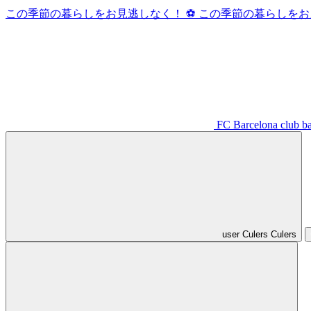
この季節の暮らしをお見逃しなく！ ⚽️
この季節の暮らしをお見
FC Barcelona club b
user
Culers
Culers