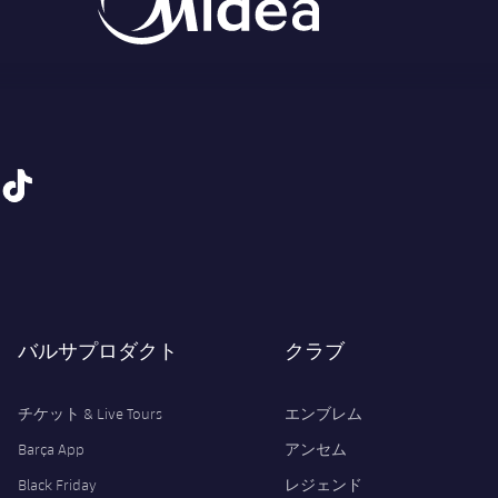
tiktok
バルサプロダクト
クラブ
チケット & Live Tours
エンブレム
Barça App
アンセム
Black Friday
レジェンド