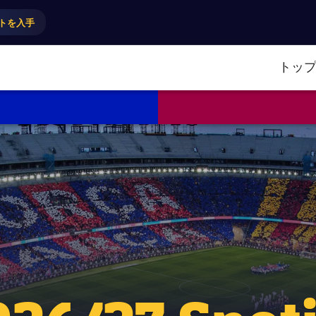
トを入手
トッ