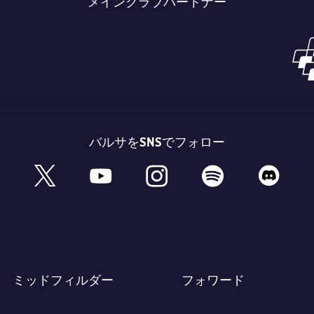
メインクラブパートナー
バルサをSNSでフォロー
book
x
youtube
instagram
spotify
discord
ミッドフィルダー
フォワード