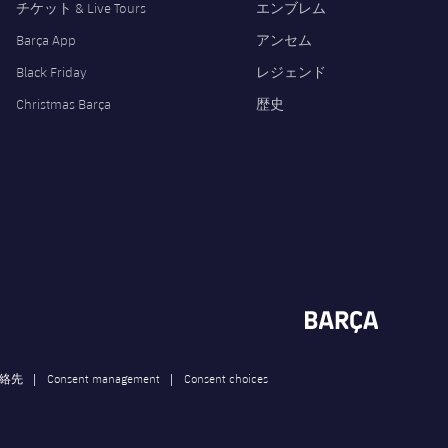
チケット & Live Tours
エンブレム
Barça App
アンセム
Black Friday
レジェンド
Christmas Barça
歴史
連絡先
Consent management
Consent choices