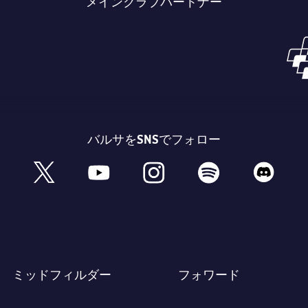
メインクラブパートナー
バルサをSNSでフォロー
book
x
youtube
instagram
spotify
discord
ミッドフィルダー
フォワード