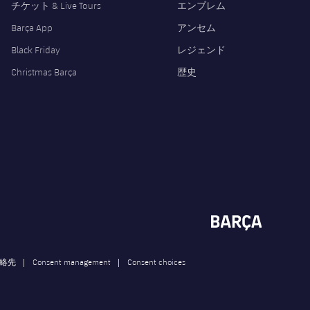
チケット & Live Tours
エンブレム
Barça App
アンセム
Black Friday
レジェンド
Christmas Barça
歴史
連絡先
Consent management
Consent choices