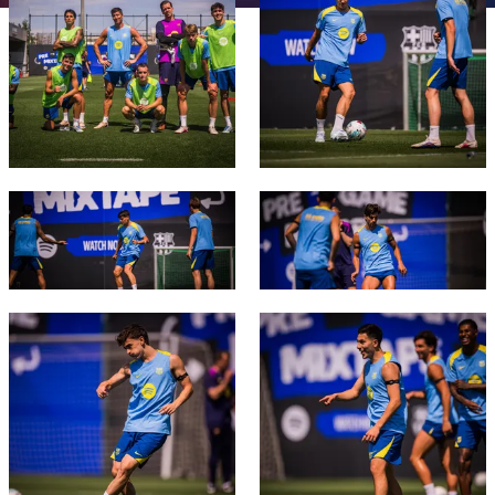
チケット
スケジュール
PLUSICON
LABEL.ARIA.PLUS
会長
plusicon
label.aria.plus
結果
チケット
トップチーム
plusicon
label.aria.plus
レジェンド
プレスパス
順位表
結果
スケジュール
PLUSICON
LABEL.ARIA.PLUS
監督
Facilities
順位表
チケット
FC Barcelona club badge
FC Barcelona club badge
トップチーム
plusicon
label.aria.plus
結果
スケジュール
PLUSICON
LABEL.ARIA.PLUS
順位表
チケット
FC Barcelona club badge
FC Barcelona club badge
トップチーム
plusicon
label.aria.plus
結果
スケジュール
PLUSICON
LABEL.ARIA.PLUS
順位表
チケット
トップチーム
plusicon
label.aria.plus