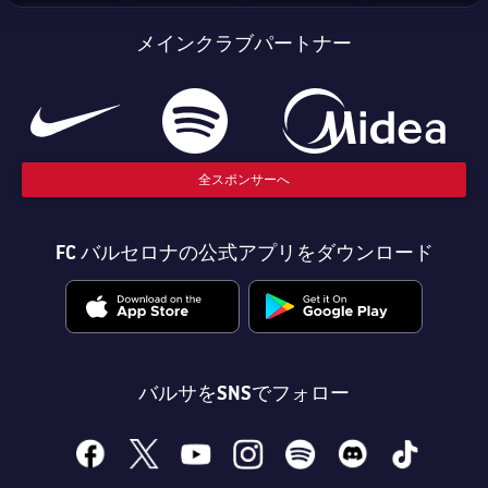
メインクラブパートナー
全スポンサーへ
FC バルセロナの公式アプリをダウンロード
バルサをSNSでフォロー
facebook
x
youtube
instagram
spotify
discord
tiktok