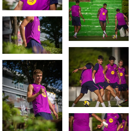
FC Barcelona club badge
FC Barcelona club badge
FC Barcelona club badge
FC Barcelona club badge