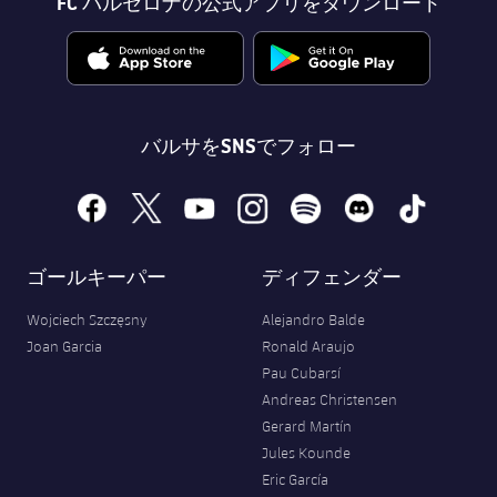
FC バルセロナの公式アプリをダウンロード
バルサをSNSでフォロー
facebook
x
youtube
instagram
spotify
discord
tiktok
ゴールキーパー
ディフェンダー
Wojciech Szczęsny
Alejandro Balde
Joan Garcia
Ronald Araujo
Pau Cubarsí
Andreas Christensen
Gerard Martín
Jules Kounde
Eric García