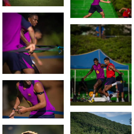
FC Barcelona club badge
FC Barcelona club badge
FC Barcelona club badge
FC Barcelona club badge
FC Barcelona club badge