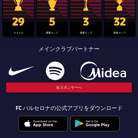
La Liga trophy
Champions League trophy
label.aria.clubworldcup
国王杯
29
5
3
32
タイトル
優勝カップ
優勝カップ
優勝カップ
メインクラブパートナー
全スポンサーへ
FC バルセロナの公式アプリをダウンロード