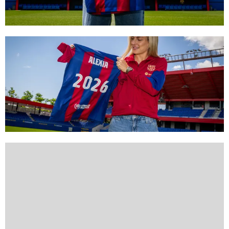
FC Barcelona club badge
FC Barcelona club badge