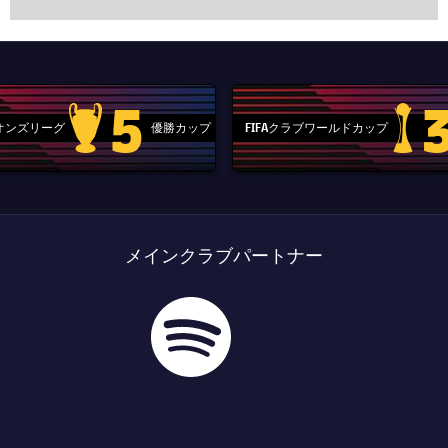
5
ピオンズリーグ
優勝カップ
FIFAクラブワールドカップ
Champions League trophy
label.aria
メインクラブパートナー