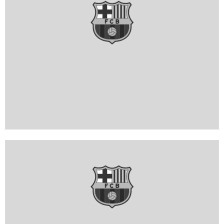
FC Barcelona club badge