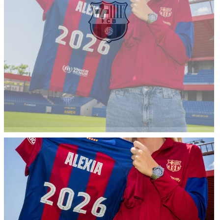
FC Barcelona club badge