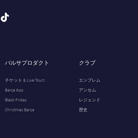
tiktok
バルサプロダクト
クラブ
チケット & Live Tours
エンブレム
Barça App
アンセム
Black Friday
レジェンド
Christmas Barça
歴史