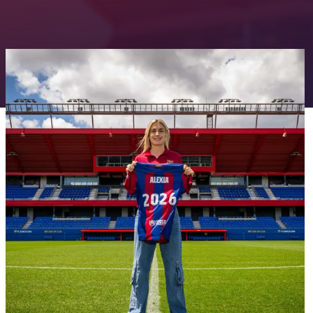
FC Barcelona club badge