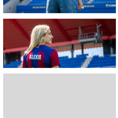
FC Barcelona club badge
FC Barcelona club badge