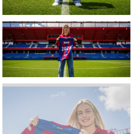
FC Barcelona club badge
FC Barcelona club badge