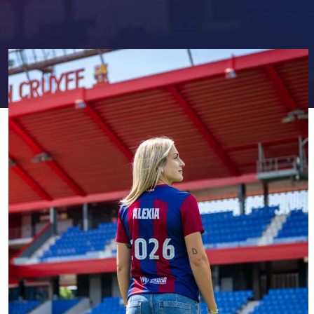
FC Barcelona club badge