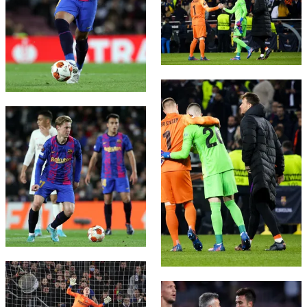
FC Barcelona club badge
FC Barcelona club badge
FC Barcelona club badge
FC Barcelona club badge