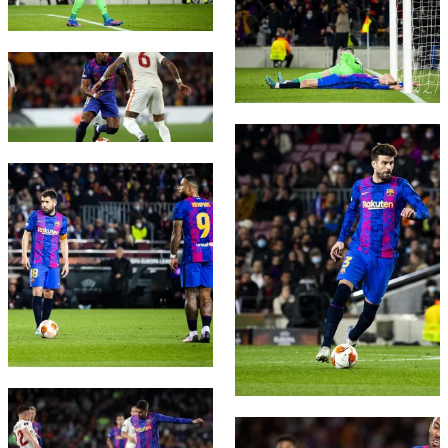
FC Barcelona club badge
FC Barcelona club badge
FC Barcelona club badge
FC Barcelona club badge
FC Barcelona club badge