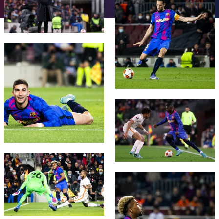
チケット
スケジュール
PLUSICON
LABEL.ARIA.PLUS
会長
plusicon
label.aria.plus
結果
チケット
トップチーム
plusicon
label.aria.plus
FC Barcelona club badge
レジェンド
プレスパス
順位表
結果
スケジュール
PLUSICON
LABEL.ARIA.PLUS
監督
Facilities
順位表
チケット
トップチーム
plusicon
label.aria.plus
FC Barcelona club badge
結果
スケジュール
PLUSICON
LABEL.ARIA.PLUS
順位表
チケット
トップチーム
plusicon
label.aria.plus
FC Barcelona club badge
結果
スケジュール
FC Barcelona club badge
PLUSICON
LABEL.ARIA.PLUS
順位表
チケット
トップチーム
plusicon
label.aria.plus