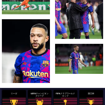
FC Barcelona club badge
FC Barcelona club badge
リーガ
UEFAチャンピオン
FIFAクラブワールド
国王杯
ズリーグ
カップ