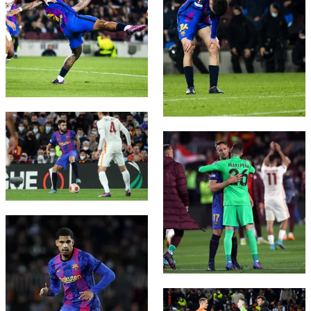
FC Barcelona club badge
FC Barcelona club badge
FC Barcelona club badge
FC Barcelona club badge