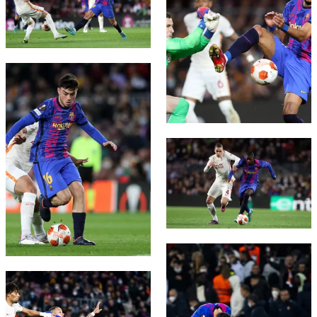
FC Barcelona club badge
FC Barcelona club badge
FC Barcelona club badge
FC Barcelona club badge