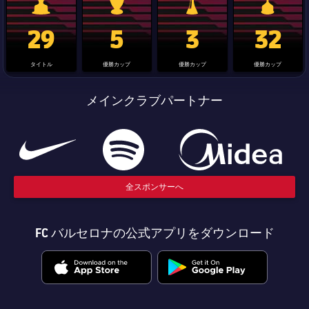
La Liga trophy
Champions League trophy
label.aria.clubworldcup
国王杯
29
5
3
32
タイトル
優勝カップ
優勝カップ
優勝カップ
メインクラブパートナー
全スポンサーへ
FC バルセロナの公式アプリをダウンロード