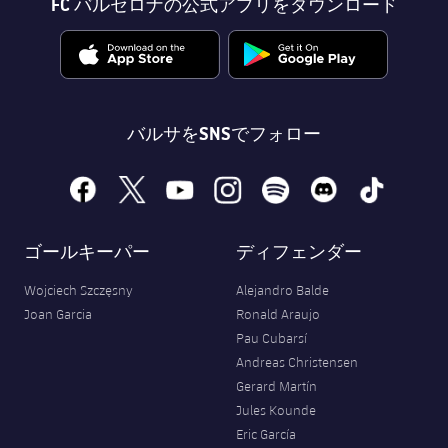
FC バルセロナの公式アプリをダウンロード
バルサをSNSでフォロー
facebook
x
youtube
instagram
spotify
discord
tiktok
ゴールキーパー
ディフェンダー
Wojciech Szczęsny
Alejandro Balde
Joan Garcia
Ronald Araujo
Pau Cubarsí
Andreas Christensen
Gerard Martín
Jules Kounde
Eric García