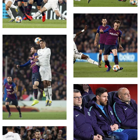
FC Barcelona club badge
FC Barcelona club badge
FC Barcelona club badge
FC Barcelona club badge