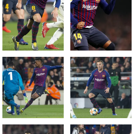
FC Barcelona club badge
FC Barcelona club badge
FC Barcelona club badge
FC Barcelona club badge