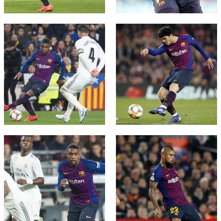
結果
スケジュール
順位表
チケット
FC Barcelona club badge
FC Barcelona club badge
結果
順位表
FC Barcelona club badge
FC Barcelona club badge