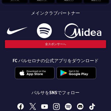
メインクラブパートナー
全スポンサーへ
FC バルセロナの公式アプリをダウンロード
バルサをSNSでフォロー
facebook
x
youtube
instagram
spotify
discord
tiktok