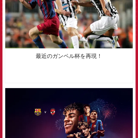
最近のガンペル杯を再現！
FCB Barcelona badge