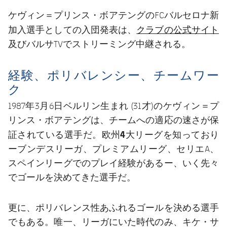
ケヴィン＝プリンス・ボアテングのFCバルセロナ新
クラブの公式サイト
加入選手としての入団発表は、
及びバルサTVでストリーミング中継される。
経験、ポリバレンシー、チームワー
ク
1987年3月6日ベルリン生まれ (31才)のケヴィン＝プ
リンス・ボアテングは、チームへの適応の速さが保
欧州4大リーグ
証されている選手だ。
を知っており
ーブンデスリーガ、プレミアムリーグ、セリエA、
スペインリーグでのプレイ経験があるー、いく先々
でゴールを決めてきた選手だ。
更に、ポリバレンス性あふれるゴールを決める選手
でもある。唯一、リーガにいた時代のみ、キケ・サ