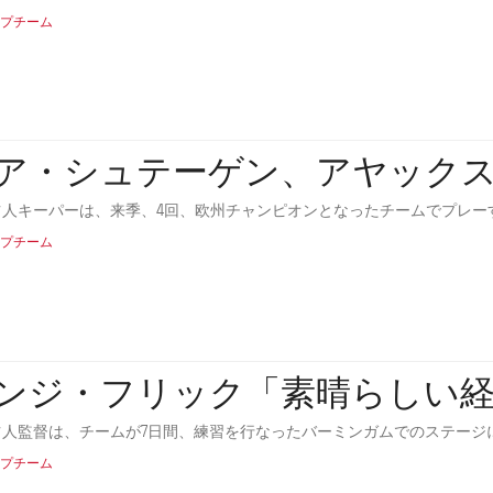
プチーム
ア・シュテーゲン、アヤック
ツ人キーパーは、来季、4回、欧州チャンピオンとなったチームでプレー
プチーム
ンジ・フリック「素晴らしい
ツ人監督は、チームが7日間、練習を行なったバーミンガムでのステージ
プチーム