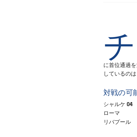
チ
に首位通過を
しているのは
対戦の可
シャルケ 04
ローマ
リバプール