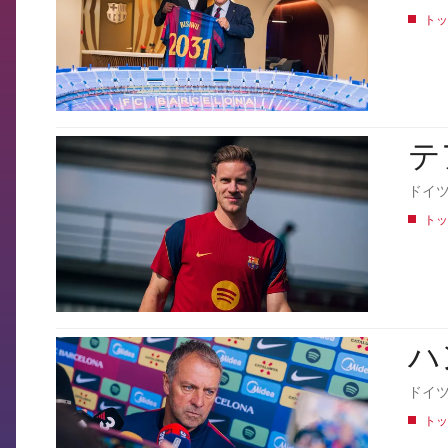
トッ
テ
FCB Barcelona badge
ドイ
トッ
ハ
FCB Barcelona badge
ドイ
トッ