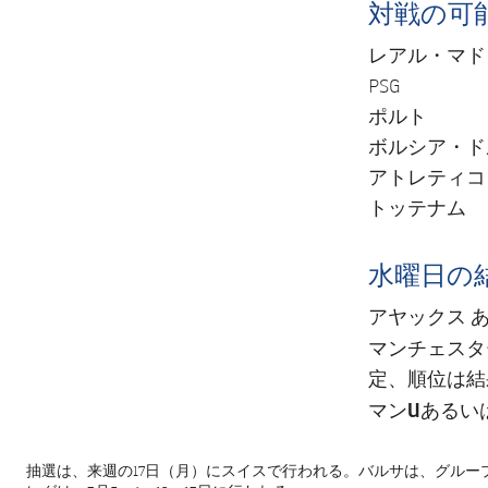
対戦の可
レアル・マド
PSG
ポルト
ボルシア・ド
アトレティコ
トッテナム
水曜日の
アヤックス
あ
マンチェスタ
定、順位は結
マンU
あるい
抽選は、来週の17日（月）にスイスで行われる。バルサは、グループ