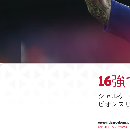
16
シャルケ 
ピオンズ
www.fcbarcelona.jp
12月11日（火）午後9.35