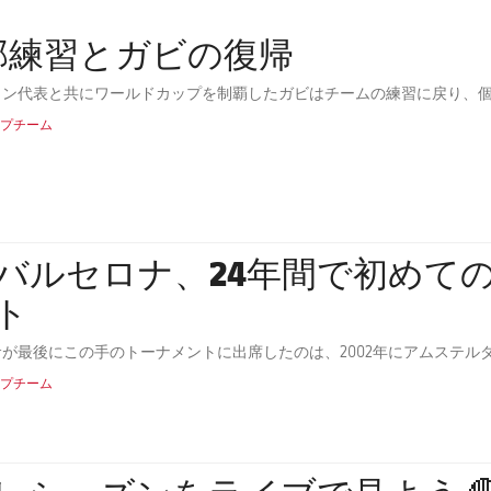
部練習とガビの復帰
イン代表と共にワールドカップを制覇したガビはチームの練習に戻り、
プチーム
Cバルセロナ、24年間で初め
ト
サが最後にこの手のトーナメントに出席したのは、2002年にアムステル
プチーム