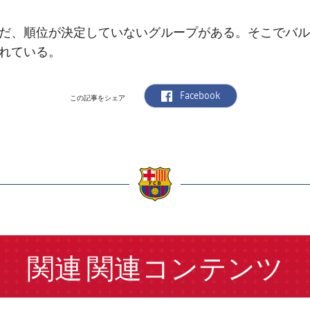
だ、順位が決定していないグループがある。そこでバル
れている。
label.aria.facebook
Facebook
この記事をシェア
a
関連
関連コンテンツ