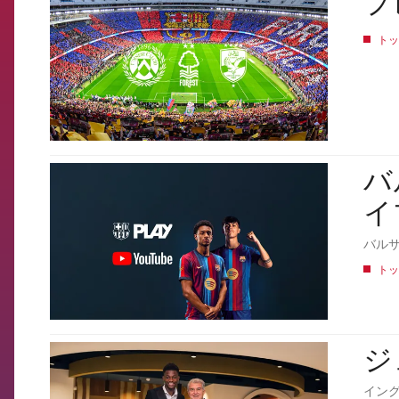
プ
トッ
バ
FCB Barcelona badge
イ
バル
トッ
ジ
FCB Barcelona badge
イング