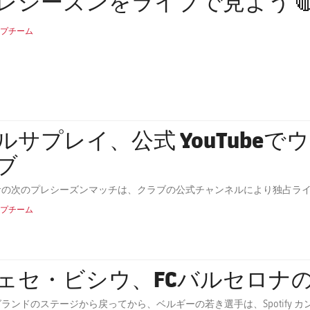
レシーズンをライブで見よう 
プチーム
ルサプレイ、公式 YouTube
ブ
サの次のプレシーズンマッチは、クラブの公式チャンネルにより独占ラ
プチーム
ェセ・ビシウ、FCバルセロナ
ランドのステージから戻ってから、ベルギーの若き選手は、Spotify