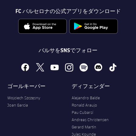
FC バルセロナの公式アプリをダウンロード
バルサをSNSでフォロー
facebook
x
youtube
instagram
spotify
discord
tiktok
ゴールキーパー
ディフェンダー
Wojciech Szczęsny
Alejandro Balde
Joan Garcia
Ronald Araujo
Pau Cubarsí
Andreas Christensen
Gerard Martín
Jules Kounde