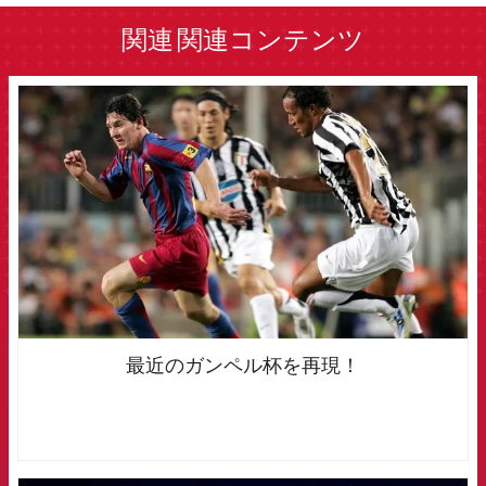
関連
関連コンテンツ
FCB Barcelona badge
最近のガンペル杯を再現！