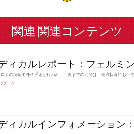
a
関連
関連コンテンツ
ディカルレポート：フェルミ
セロナの病院で外科手術が行われ、回復までの期間は、経過状況におい
プチーム
ディカルインフォメーション