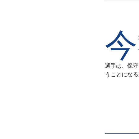
今
選手は、保守
うことになる