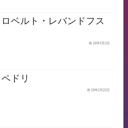
：ロベルト・レバンドフス
26年3月1日
label.share.
：ペドリ
26年1月22日
label.share.