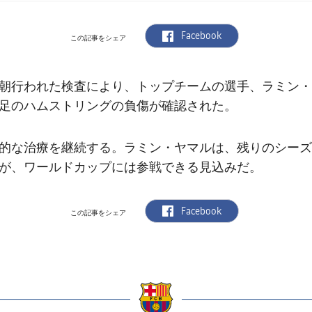
label.aria.facebook
Facebook
この記事をシェア
朝行われた検査により、トップチームの選手、ラミン・
足のハムストリングの負傷が確認された。
的な治療を継続する。ラミン・ヤマルは、残りのシーズ
が、ワールドカップには参戦できる見込みだ。
label.aria.facebook
Facebook
この記事をシェア