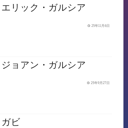
：エリック・ガルシア
25年11月6日
label.share.
：ジョアン・ガルシア
25年9月27日
label.share.
：ガビ