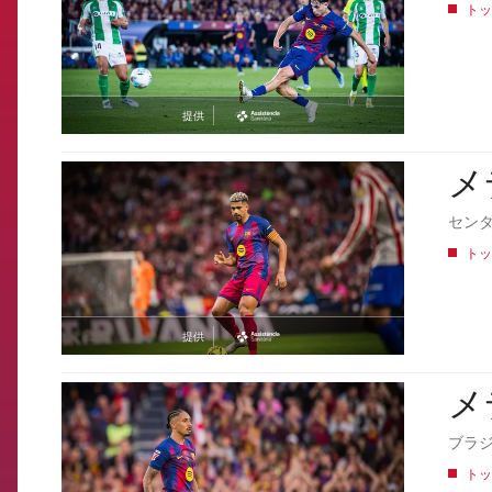
トッ
提供
asistencia
メ
FCB Barcelona badge
セン
トッ
提供
asistencia
メ
FCB Barcelona badge
ブラ
トッ