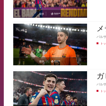
提供
asistencia
メ
FCB Barcelona badge
バル
トッ
提供
asistencia
ガ
FCB Barcelona badge
バル
トッ