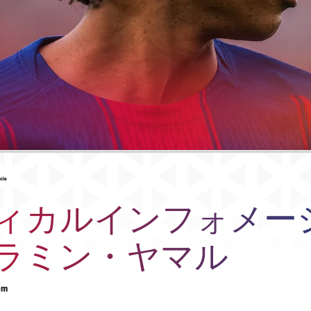
#asistencia
ィカルインフォメー
ラミン・ヤマル
om