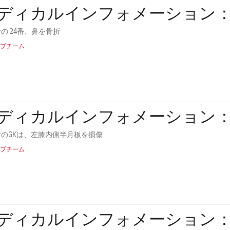
ディカルインフォメーション
の 24番、鼻を骨折
プチーム
ディカルインフォメーション
のGKは、左膝内側半月板を損傷
プチーム
ディカルインフォメーション