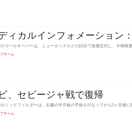
ディカルインフォメーション
サのゴールキーパーは、ニューカッスルとの試合で負傷交代し、今朝検
プチーム
ビ、セビージャ戦で復帰
サのミッドフィルダーは、右膝の半月板の手術を行なってから5ヶ月後に
プチーム