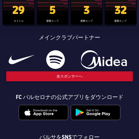
La Liga trophy
Champions League trophy
label.aria.clubworldcup
国王杯
29
5
3
32
タイトル
優勝カップ
優勝カップ
優勝カップ
メインクラブパートナー
全スポンサーへ
FC バルセロナの公式アプリをダウンロード
バルサをSNSでフォロー