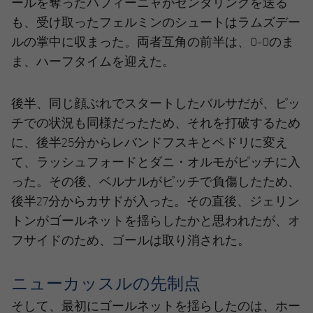
ールを奪ったハフィーニャがセンタリングを送る
も、受け取ったフェルミンのシュートはラムズデー
ルの掌中に収まった。両者互角の前半は、0-0のま
ま、ハーフタイムを迎えた。
後半、同じ顔ぶれでスタートしたバルサだが、ピッ
チでの状況も同様だったため、それを打破するため
に、後半25分からレバンドフスキとペドリに変え
て、ラッシュフォードとダニ・オルモがピッチに入
った。その後、ベルナルがピッチで負傷したため、
後半27分からカサドが入った。その直後、ジェリン
トンがゴールネットを揺らしたかと思われたが、オ
フサイドのため、ゴールは取り消された。
ニューカッスルの先制点
そして、最初にゴールネットを揺らしたのは、ホー