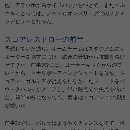
他、アラウホが右サイドバックをつとめ、またベル
ナルにとっては、チャンピオンズリーグでのスタメ
ンデビューとなった。
スコアレスドローの前半
予想していた通り、ホームチームはスタジアムのサ
ポーターを味方につけ、試合の最初から攻撃を浴び
せてきた。前半3分には、コーナーキックからのプ
レーから、トナリがヘディングシュートを放ち、ジ
ョアン・ガルシアが捉えられなかったシュートをパ
ウ・クバルシがクリアし、早い時点での失点を防い
だ。前半30分になっても、両者はスコアレスの状態
が続いた。
前半36分に、バルサはようやくチャンスを得て、ボ