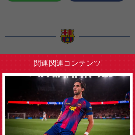
label.aria.barcelona
関連
関連コンテンツ
FCB Barcelona badge