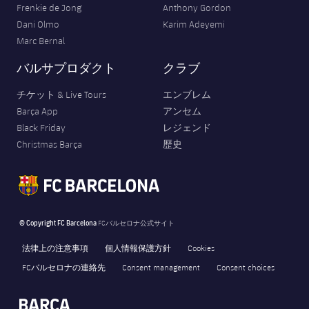
Frenkie de Jong
Anthony Gordon
Dani Olmo
Karim Adeyemi
Marc Bernal
バルサプロダクト
クラブ
チケット & Live Tours
エンブレム
Barça App
アンセム
Black Friday
レジェンド
Christmas Barça
歴史
© Copyright FC Barcelona
FCバルセロナ公式サイト
法律上の注意事項
個人情報保護方針
Cookies
FCバルセロナの連絡先
Consent management
Consent choices
FORÇA BARÇA