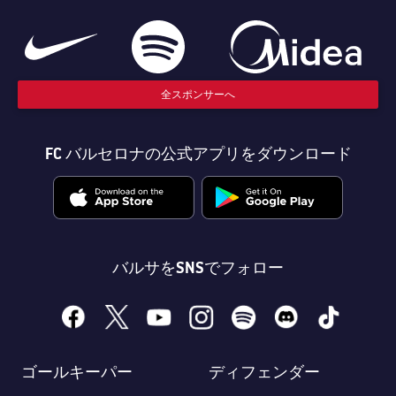
全スポンサーへ
FC バルセロナの公式アプリをダウンロード
バルサをSNSでフォロー
facebook
x
youtube
instagram
spotify
discord
tiktok
ゴールキーパー
ディフェンダー