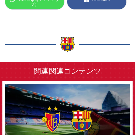
プ）
label.aria.barcelona
関連
関連コンテンツ
FCB Barcelona badge