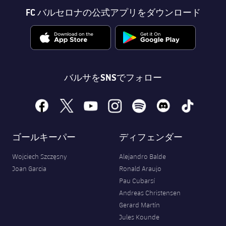
FC バルセロナの公式アプリをダウンロード
バルサをSNSでフォロー
facebook
x
youtube
instagram
spotify
discord
tiktok
ゴールキーパー
ディフェンダー
Wojciech Szczęsny
Alejandro Balde
Joan Garcia
Ronald Araujo
Pau Cubarsí
Andreas Christensen
Gerard Martín
Jules Kounde