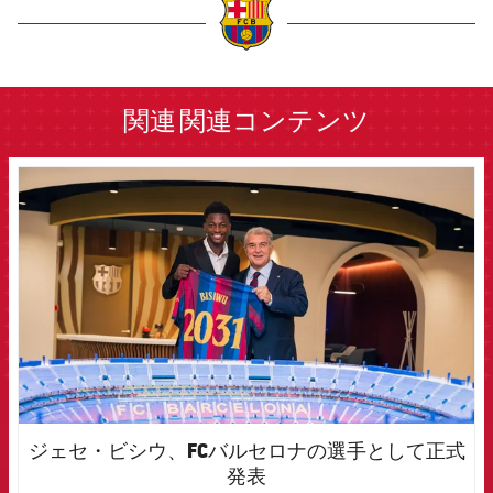
label.aria.barcelona
関連
関連コンテンツ
FCB Barcelona badge
ジェセ・ビシウ、FCバルセロナの選手として正式
発表