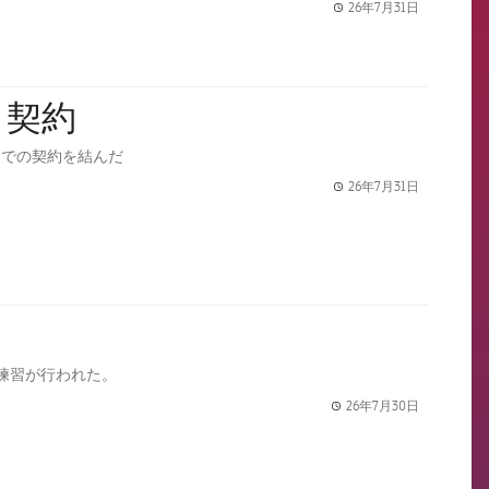
26年7月31日
label.share.
と契約
までの契約を結んだ
26年7月31日
label.share.
練習が行われた。
26年7月30日
label.share.