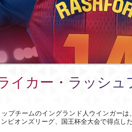
ライカー・ラッシュ
トップチームのイングランド人ウインガーは
ャンピオンズリーグ、国王杯全大会で得点し
た