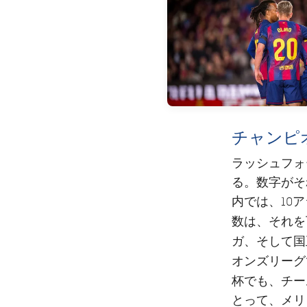
チャンピ
ラッシュフォ
る。数字がそ
内では、10
数は、それ
ガ、そして国
オンズリーグ
杯
でも、チー
とって、メリ