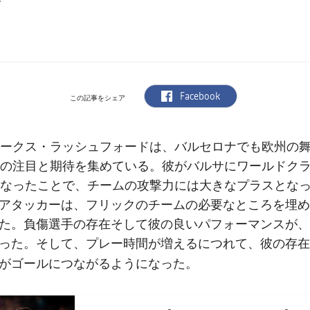
label.aria.facebook
Facebook
この記事をシェア
ークス・ラッシュフォード
は、バルセロナでも欧州の
の注目と期待を集めている。彼がバルサにワールドク
なったことで、チームの攻撃力には大きなプラスとな
アタッカーは、フリックのチームの必要なところを埋め
た。負傷選手の存在そして彼の良いパフォーマンスが、
った。そして、プレー時間が増えるにつれて、彼の存在
がゴールにつながる
ようになった。