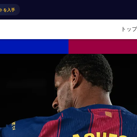
トを入手
トッ