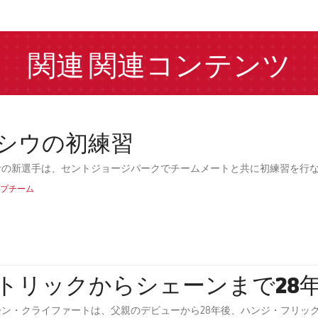
a
関連
関連コンテンツ
シウの初練習
サの新選手は、セントジョージパークでチームメートと共に初練習を行
プチーム
トリックからシェーンまで28
ーン・クライファートは、父親のデビューから28年後、ハンジ・フリッ