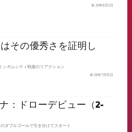
26年8月1日
label.share.
ちはその優秀さを証明し
ミンガムシティ戦後のリアクション
26年7月31日
label.share.
ロナ：ドローデビュー（2-
ムのダブルゴールで引き分けてスタート