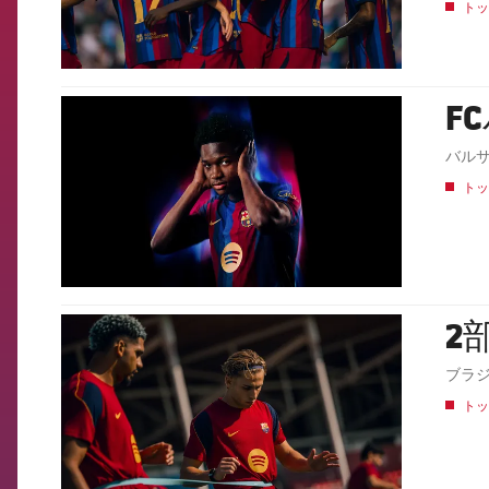
トッ
F
FCB Barcelona badge
バル
トッ
2
FCB Barcelona badge
ブラ
トッ