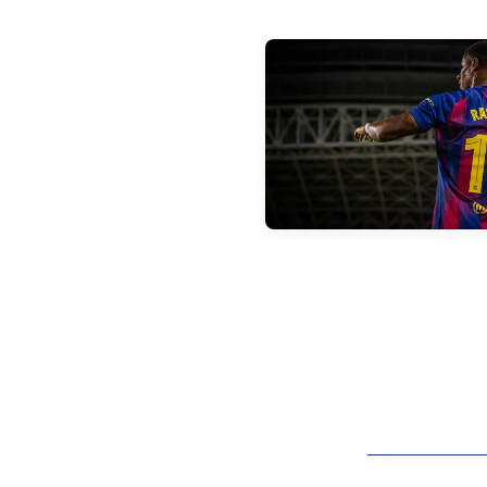
FC Barcelona club badge