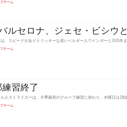
プチーム
Cバルセロナ、ジェセ・ビシウ
サは、スピードがありトリッキーな若いベルギー人ウインガーと2031年
プチーム
部練習終了
ジル人ストライカーは、今季最初のグループ練習に加わり、木曜日は2部
プチーム