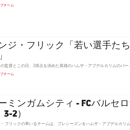
プチーム
ンジ・フリック「若い選手た
」
サの監督とこの日、2得点を決めた英雄のハムザ・アブデルカリムのバー
プチーム
ーミンガムシティ - FCバルセ
 3-2）
ジ・フリックの率いるチームは、プレシーズンをハムザ・アブデルカリ