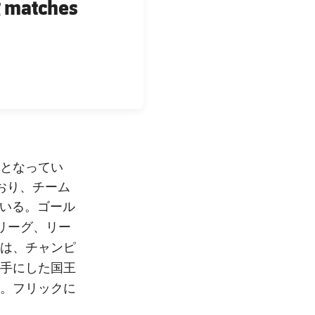
g matches
となってい
おり、チーム
ている。ゴール
リーグ、リー
チャンピ
は、
国王
手にした
。フリックに