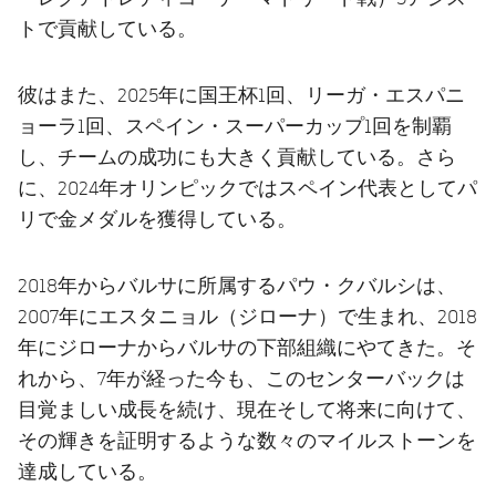
トで貢献している。
彼はまた、2025年に国王杯1回、リーガ・エスパニ
ョーラ1回、スペイン・スーパーカップ1回を制覇
し、チームの成功にも大きく貢献している。さら
に、2024年オリンピックではスペイン代表としてパ
リで金メダルを獲得している。
2018年からバルサに所属するパウ・クバルシは、
2007年にエスタニョル（ジローナ）で生まれ、2018
年にジローナからバルサの下部組織にやてきた。そ
れから、7年が経った今も、このセンターバックは
目覚ましい成長を続け、現在そして将来に向けて、
その輝きを証明するような数々のマイルストーンを
達成している。