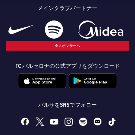
メインクラブパートナー
全スポンサーへ
FC バルセロナの公式アプリをダウンロード
バルサをSNSでフォロー
facebook
x
youtube
instagram
spotify
discord
tiktok