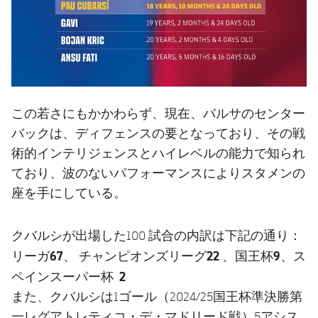
この若さにもかかわらず、現在、バルサのセンター
バックは、ディフェンスの要となっており、その戦
術的インテリジェンスとハイレベルの能力で知られ
ており、波のないパフォーマンスによりスタメンの
座を手にしている。
クバルシが出場した100 試合の内訳は下記の通り：
67、 チャンピオンズリーグ22 、国王杯9、ス
リーガ
ペインスーパー杯 2
また、クバルシは1ゴール（2024/25国王杯準決勝第
一レグアトレティコ・デ・マドリード戦）5アシス