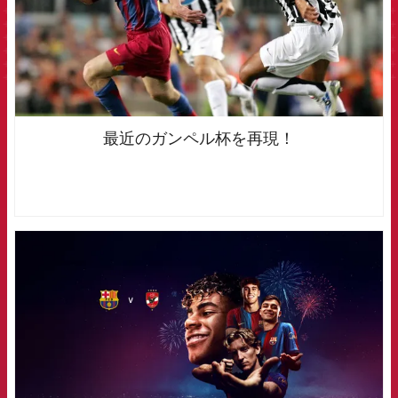
最近のガンペル杯を再現！
FCB Barcelona badge