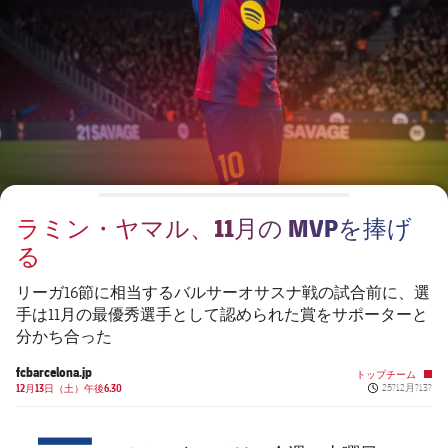
チケット
スケジュール
PLUSICON
LABEL.ARIA.PLUS
会長
plusicon
label.aria.plus
結果
チケット
トップチーム
plusicon
label.aria.plus
レジェンド
プレスパス
順位表
結果
スケジュール
PLUSICON
LABEL.ARIA.PLUS
監督
Facilities
順位表
チケット
トップチーム
plusicon
label.aria.plus
ラミン・ヤマル、11月の MVPを捧げ
結果
スケジュール
る
PLUSICON
LABEL.ARIA.PLUS
順位表
チケット
リーガ16節に相当するバルサーオサスナ戦の試合前に、選
トップチーム
plusicon
label.aria.plus
手は11月の最優秀選手として認められた賞をサポーターと
分かち合った
結果
スケジュール
PLUSICON
LABEL.ARIA.PLUS
fcbarcelona.jp
トップチーム
Published new
順位表
12月13日（土）午後6.30
25?12月?13?
チケット
トップチーム
plusicon
label.aria.plus