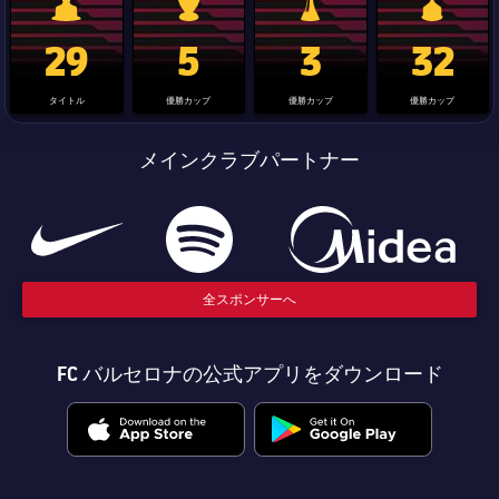
La Liga trophy
Champions League trophy
label.aria.clubworldcup
国王杯
29
5
3
32
タイトル
優勝カップ
優勝カップ
優勝カップ
メインクラブパートナー
全スポンサーへ
FC バルセロナの公式アプリをダウンロード