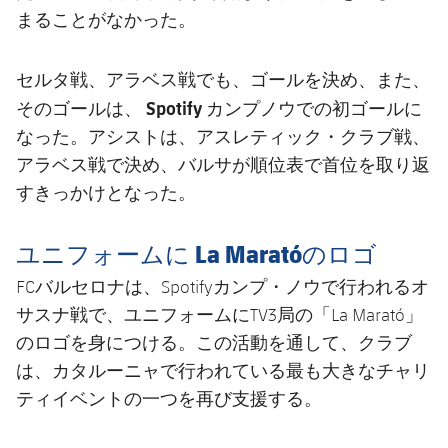
まることがなかった。
セルタ戦、アラベス戦でも、ゴールを決め、また、
Spotify カンプノウでの初ゴール
そのゴールは、
に
なった。アシストは、アスレティック・クラブ戦、
アラベス戦で決め、バルサが順位表で首位を取り返
すきっかけとなった。
ユニフォームに La Maratóのロゴ
FCバルセロナは、Spotifyカンプ・ノウで行われるオ
サスナ戦で、ユニフォームにTV3局の「La Marató」
のロゴを身につける。この活動を通して、クラブ
は、カタルーニャで行われている最も大きなチャリ
ティイベントの一つを再び支援する。