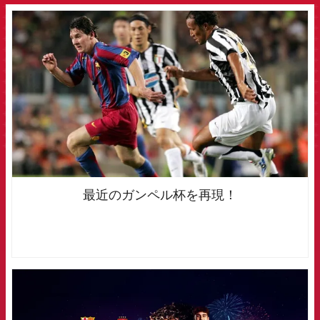
FCB Barcelona badge
最近のガンペル杯を再現！
FCB Barcelona badge