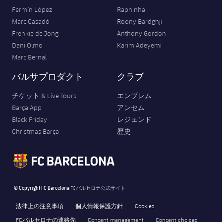
Fermín López
Raphinha
Marc Casadó
Roony Bardghji
Frenkie de Jong
Anthony Gordon
Dani Olmo
Karim Adeyemi
Marc Bernal
バルサプロダクト
クラブ
チケット & Live Tours
エンブレム
Barça App
アンセム
Black Friday
レジェンド
Christmas Barça
歴史
© Copyright FC Barcelona
FCバルセロナ公式サイト
法律上の注意事項
個人情報保護方針
Cookies
FCバルセロナの連絡先
Consent management
Consent choices