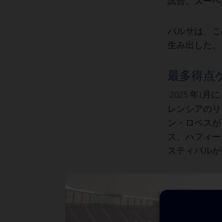
試合、スーペ
バルサは、こ
生み出した。
最多得点
2025 年
レンシア
のリ
ン・ロペスが
ス、ハフィー
スティバルが