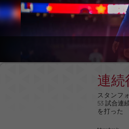
連続
スタンフォ
53 試合
を打った