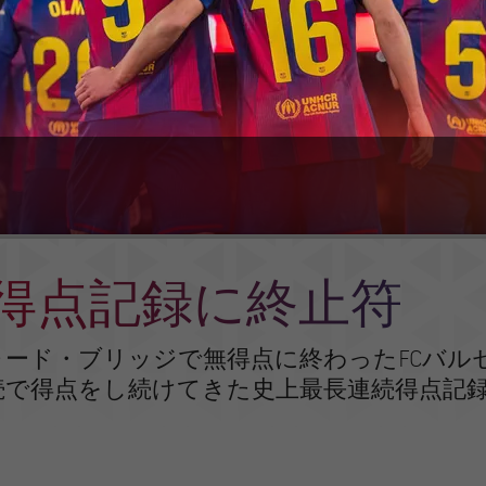
得点記録に終止符
ード・ブリッジで無得点に終わったFCバル
連続で得点をし続けてきた史上最長連続得点記