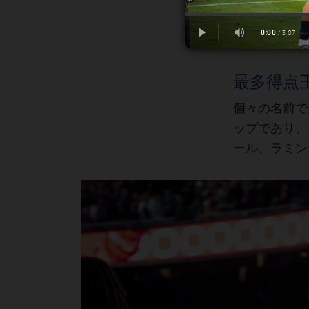
最多得点
個々の名前で
ップであり、
ール
ラミン
、