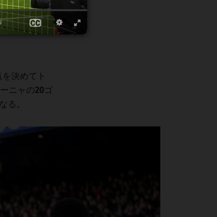
点
を決めてト
ーニャの20ゴ
なる。