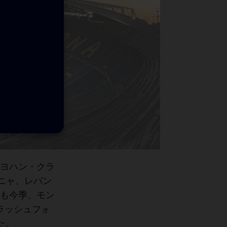
ヨハン・クラ
ーニャ、レバン
も今季、モン
ラッシュフォ
た。