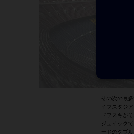
その次の最多
イフスタジア
ドフスキがそ
ジュイックで
ードのダブル