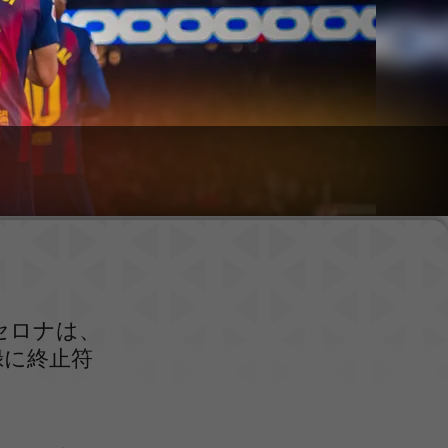
セロナは、
録に終止符