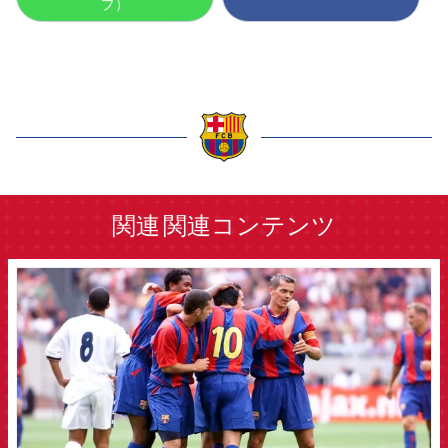
プ）
label.aria.barcelona
関連
関連コンテンツ
FCB Barcelona badge