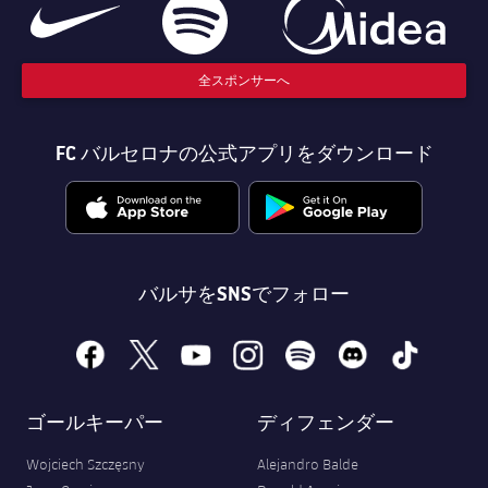
全スポンサーへ
FC バルセロナの公式アプリをダウンロード
バルサをSNSでフォロー
facebook
x
youtube
instagram
spotify
discord
tiktok
ゴールキーパー
ディフェンダー
Wojciech Szczęsny
Alejandro Balde