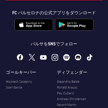
FC バルセロナの公式アプリをダウンロード
バルサをSNSでフォロー
facebook
x
youtube
instagram
spotify
discord
tiktok
ゴールキーパー
ディフェンダー
Wojciech Szczęsny
Alejandro Balde
Joan Garcia
Ronald Araujo
Pau Cubarsí
Andreas Christensen
Gerard Martín