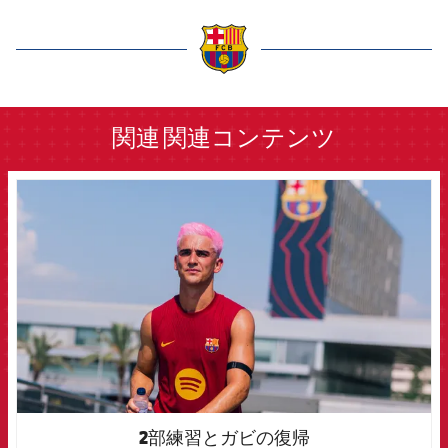
label.aria.barcelona
関連
関連コンテンツ
FCB Barcelona badge
2部練習とガビの復帰