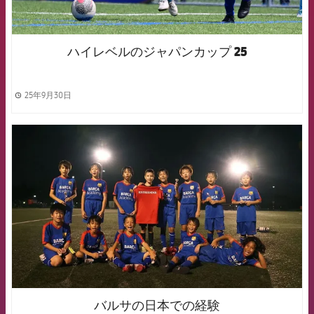
ハイレベルのジャパンカップ 25
25年9月30日
label.share.clock
FCB Barcelona badge
バルサの日本での経験