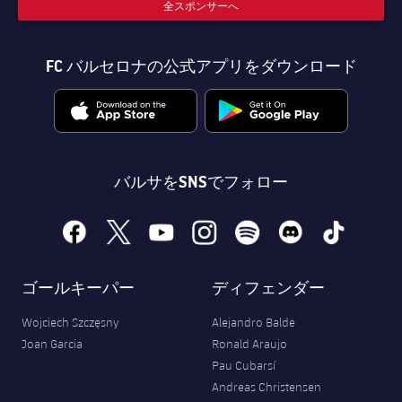
全スポンサーへ
FC バルセロナの公式アプリをダウンロード
バルサをSNSでフォロー
facebook
x
youtube
instagram
spotify
discord
tiktok
ゴールキーパー
ディフェンダー
Wojciech Szczęsny
Alejandro Balde
Joan Garcia
Ronald Araujo
Pau Cubarsí
Andreas Christensen