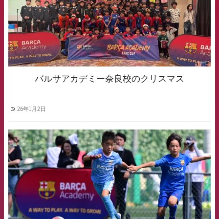
バルサアカデミー奈良校のクリスマス
26年1月2日
label.share.clock
FCB Barcelona badge