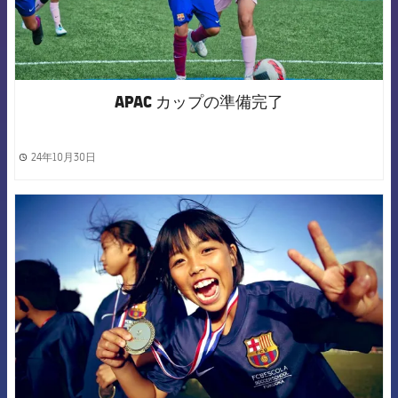
APAC カップの準備完了
24年10月30日
label.share.clock
FCB Barcelona badge