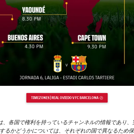
TIMEZONES | REAL OVIEDO V FC BARCELONA
EXTERNAL LINK
報は、各国で権利を持っているチャンネルの情報であり、
するかどうかについては、それぞれの国で異なるため保