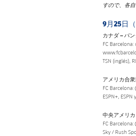
すので、各自
9月25日
カナダ – バンクー
FC Barcelona:
www.fcbarcelo
TSN (inglés), R
アメリカ合衆国 –
FC Barcelona:
ESPN+, ESPN y
中央アメリカ、ド
FC Barcelona:
Sky / Rush Spo