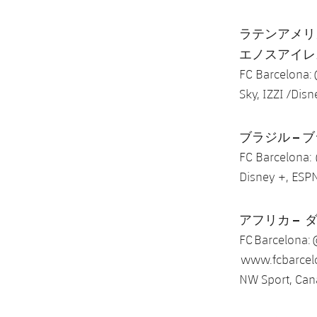
ラテンアメリカ – 
エノスアイレス (
FC Barcelona:
Sky, IZZI /Dis
ブラジル – ブラ
FC Barcelona:
Disney +, ESP
アフリカ – ダカー
FC Barcelona:
www.fcbarcelo
NW Sport, Cana