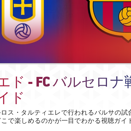
エド - FC バルセロナ
イド
ルロス・タルティエレで行われるバルサの試
どこで楽しめるのかが一目でわかる視聴ガイ