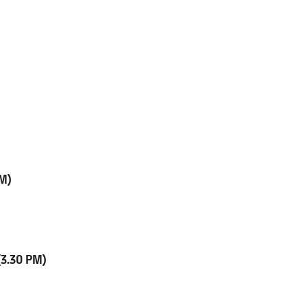
M)
30 PM)