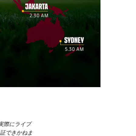
実際にライブ
証できかねま