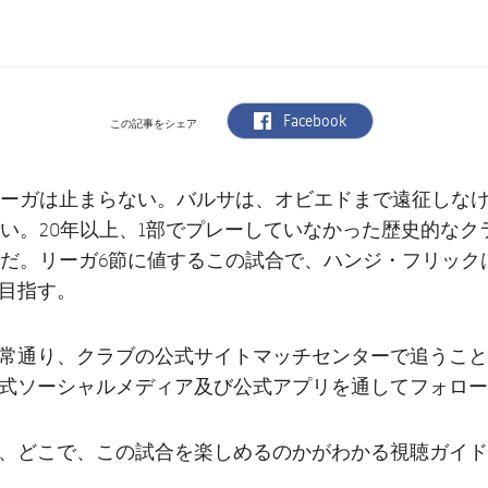
label.aria.facebook
Facebook
この記事をシェア
ーガは止まらない。バルサは、オビエドまで遠征しな
い。20年以上、1部でプレーしていなかった歴史的なク
だ。リーガ6節に値するこの試合で、ハンジ・フリック
目指す。
常通り、クラブの公式サイトマッチセンターで追うこと
式ソーシャルメディア及び公式アプリを通してフォロー
、どこで、この試合を楽しめるのかがわかる視聴ガイド