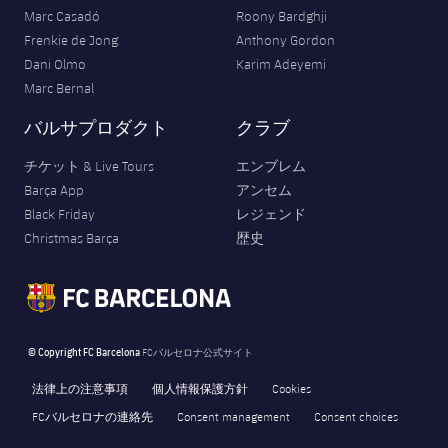
Marc Casadó
Roony Bardghji
Frenkie de Jong
Anthony Gordon
Dani Olmo
Karim Adeyemi
Marc Bernal
バルサプロダクト
クラブ
チケット & Live Tours
エンブレム
Barça App
アンセム
Black Friday
レジェンド
Christmas Barça
歴史
© Copyright FC Barcelona
FCバルセロナ公式サイト
法律上の注意事項
個人情報保護方針
Cookies
FCバルセロナの連絡先
Consent management
Consent choices