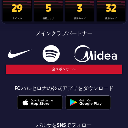
La Liga trophy
Champions League trophy
label.aria.clubworldcup
国王杯
29
5
3
32
タイトル
優勝カップ
優勝カップ
優勝カップ
メインクラブパートナー
全スポンサーへ
FC バルセロナの公式アプリをダウンロード
バルサをSNSでフォロー